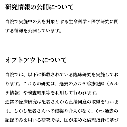
医事課
研究情報の公開について
実績紹介
栄養科
当院で実施中の人を対象とする生命科学・医学研究に関
する情報を公開しています。
館内案内
リハビリテーション科
研究情報の公開
オプトアウトについて
当院では、以下に掲載されている臨床研究を実施してお
ります。これらの研究は、過去のカルテ診療記録（カル
テ情報）や検査結果等を利用して行われます。
通常の臨床研究は患者さんから直接同意の取得を行いま
す。しかし患者さんへの侵襲や介入がなく、かつ過去の
記録のみを用いる研究では、国が定めた倫理指針に基づ