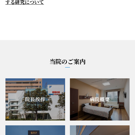
する研究について
当院のご案内
院長挨拶
病院概要