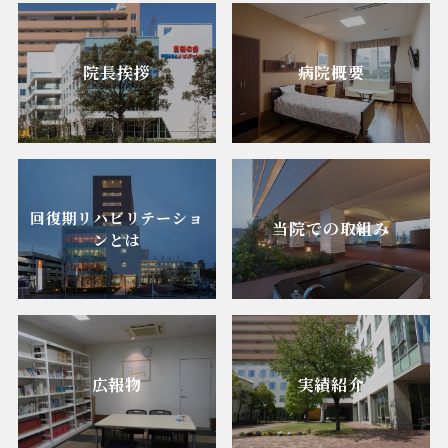
院長挨拶
病院概要
回復期リハビリテーショ
当院での取組み
ンとは
広報物
実績紹介